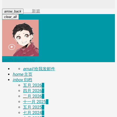
新篇
arrow_back
clear_all
gadfly@gadfly.vip
email
给我发邮件
home
主页
inbox
归档
五月 2026
2
四月 2026
2
二月 2026
1
十一月 2025
1
五月 2025
1
七月 2024
1