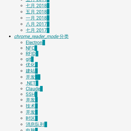
七月 2018
1
五月 2018
3
一月 2018
1
八月 2017
2
七月 2017
3
chrome_reader_mode
分类
Electron
1
NFC
1
RFID
1
git
1
优化
2
建站
5
开发
13
.NET
1
Claude
2
SSH
1
并发
1
技术
2
开发
1
时区
1
消息队列
1
电脑
3