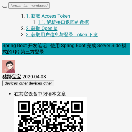
format_list_numbered
1.
获取 Access Token
1.1.
解析接口返回的数据
2.
获取 Open Id
3.
获取用户信息与登录 Token 下发
Spring Boot 开发笔记 - 使用 Spring Boot 完成 Server-Side 模
式的 QQ 第三方登录
猪蹄宝宝
2020-04-08
devices other
devices other
在其它设备中阅读本文章