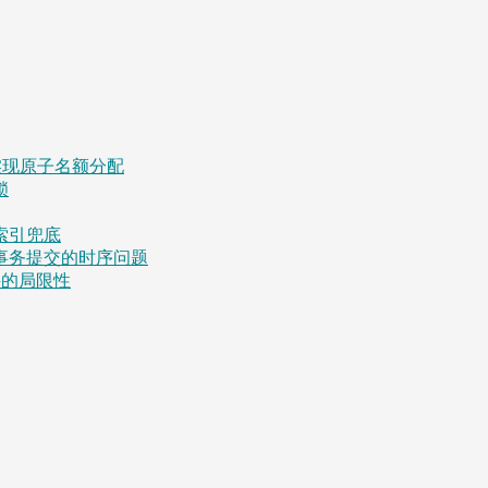
脚本实现原子名额分配
锁
索引兜底
事务提交的时序问题
件的局限性