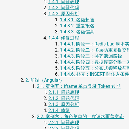
1.4.1.
问题表现
1.4.2.
问题代码
1.4.3.
原因分析
1.4.3.1.
名额超售
1.4.3.2.
重复报名
1.4.3.3.
名额偏高
1.4.4.
修复过程
1.4.4.1.
阶段一：Redis Lua 
1.4.4.2.
阶段二：多层防重复提交
1.4.4.3.
阶段三：补齐遗漏路径
1.4.4.4.
阶段四：数据库部分唯一
1.4.4.5.
阶段五：分布式锁释放与
1.4.4.6.
补充：INSERT 时传入条
2.
前端（Angular）
2.1.
案例五：iframe 单点登录 Token 过期
2.1.1.
问题表现
2.1.2.
问题代码
2.1.3.
原因分析
2.1.4.
修复
2.2.
案例六：角色菜单的二次请求覆盖竞态
2.2.1.
问题表现
2.2.2.
问题代码