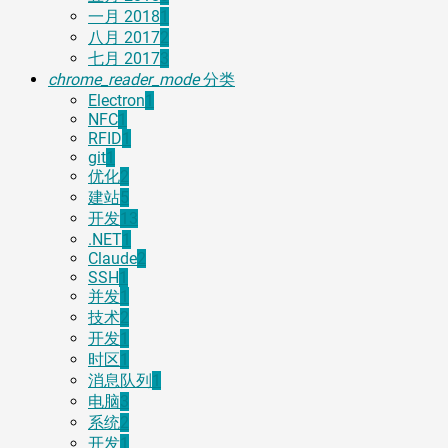
一月 2018
1
八月 2017
2
七月 2017
3
chrome_reader_mode
分类
Electron
1
NFC
1
RFID
1
git
1
优化
2
建站
5
开发
13
.NET
1
Claude
2
SSH
1
并发
1
技术
2
开发
1
时区
1
消息队列
1
电脑
3
系统
2
开发
1