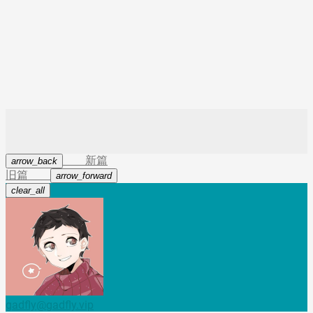
(AMD Ryzen, Inter)在 VMWare 中安装 Mac OS 10.13
High Sierra,黑苹果安装教程 - 简书
VMware15 安装 mac OS 10.14 分辨率调整为
1920*1080？_电脑基础_Dkukoc
新篇
arrow_back
旧篇
arrow_forward
clear_all
gadfly@gadfly.vip