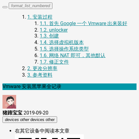
format_list_numbered
1.
安装过程
1.1.
首先 Google 一个 Vmware 出来装好
1.2.
unlocker
1.3.
创建
1.4.
选择虚拟机版本
1.5.
选择操作系统类型
1.6.
网络 NAT 即可，其他默认
1.7.
修正文件
2.
更改分辨率
3.
参考资料
Vmware 安装黑苹果全记录
猪蹄宝宝
2019-09-20
devices other
devices other
在其它设备中阅读本文章